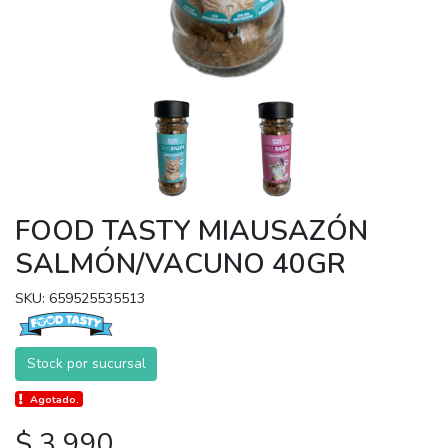
FOOD TASTY MIAUSAZÓN
SALMÓN/VACUNO 40GR
SKU: 659525535513
Stock por sucursal
Agotado.
$ 3.990