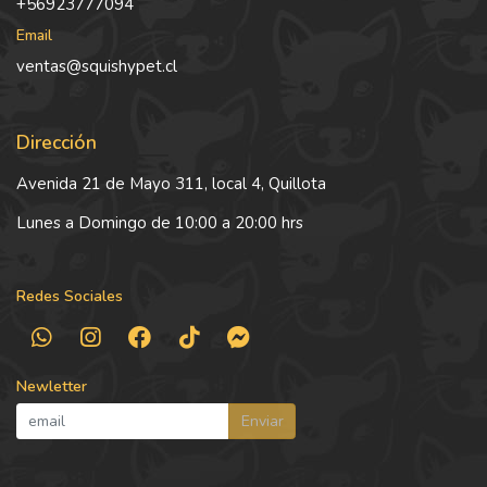
+56923777094
Email
ventas@squishypet.cl
Dirección
Avenida 21 de Mayo 311, local 4, Quillota
Lunes a Domingo de 10:00 a 20:00 hrs
Redes Sociales
Newletter
Enviar