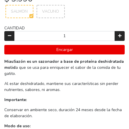
SALMON
VACUNO
CANTIDAD
Encargar
MiauSazón es un sazonador a base de proteína deshidratada
molid
a que se usa para enriquecer el sabor de la comida de tu
gatito.
Al estar deshidratado, mantiene sus características sin perder
nutrientes, sabores, ni aromas.
Importante:
Conservar en ambiente seco, duración 24 meses desde la fecha
de elaboración.
Modo de uso: