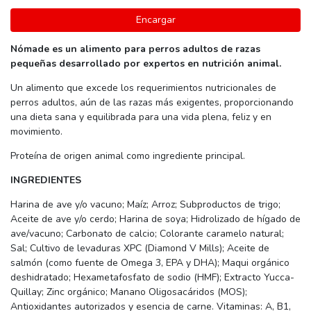
Encargar
Nómade es un alimento para perros adultos de razas
pequeñas desarrollado por expertos en nutrición animal.
Un alimento que excede los requerimientos nutricionales de
perros adultos, aún de las razas más exigentes, proporcionando
una dieta sana y equilibrada para una vida plena, feliz y en
movimiento.
Proteína de origen animal como ingrediente principal.
INGREDIENTES
Harina de ave y/o vacuno; Maíz; Arroz; Subproductos de trigo;
Aceite de ave y/o cerdo; Harina de soya; Hidrolizado de hígado de
ave/vacuno; Carbonato de calcio; Colorante caramelo natural;
Sal; Cultivo de levaduras XPC (Diamond V Mills); Aceite de
salmón (como fuente de Omega 3, EPA y DHA); Maqui orgánico
deshidratado; Hexametafosfato de sodio (HMF); Extracto Yucca-
Quillay; Zinc orgánico; Manano Oligosacáridos (MOS);
Antioxidantes autorizados y esencia de carne. Vitaminas: A, B1,