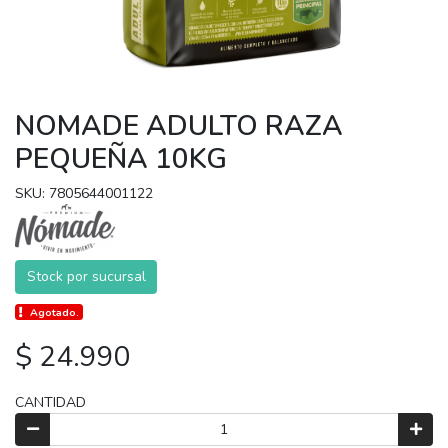
NOMADE ADULTO RAZA
PEQUEÑA 10KG
SKU: 7805644001122
Stock por sucursal
Agotado.
$ 24.990
CANTIDAD