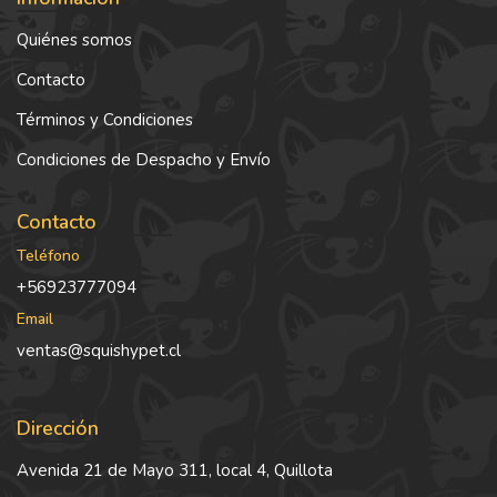
Quiénes somos
Contacto
Términos y Condiciones
Condiciones de Despacho y Envío
Contacto
Teléfono
+56923777094
Email
ventas@squishypet.cl
Dirección
Avenida 21 de Mayo 311, local 4, Quillota