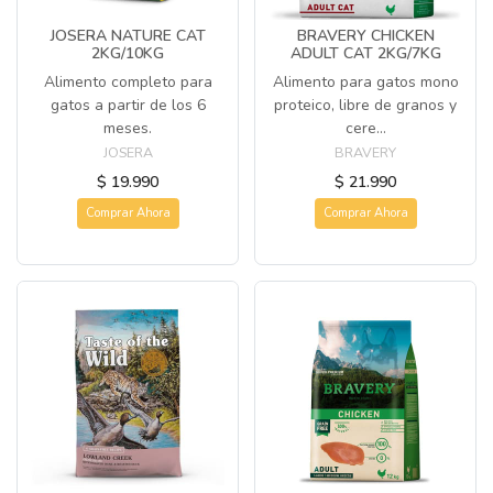
JOSERA NATURE CAT
BRAVERY CHICKEN
2KG/10KG
ADULT CAT 2KG/7KG
Alimento completo para
Alimento para gatos mono
gatos a partir de los 6
proteico, libre de granos y
meses.
cere...
JOSERA
BRAVERY
$ 19.990
$ 21.990
Comprar Ahora
Comprar Ahora