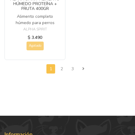
HÚMEDO PROTEÍNA +
FRUTA 400GR
Alimento completo
húmedo para perros
ALPHA SPIRIT
$ 3.490
Agotado
1
2
3
Información