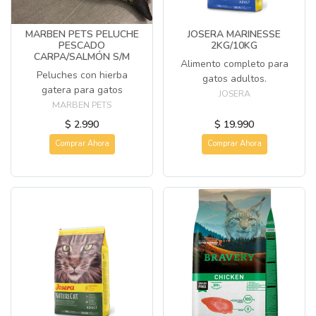
MARBEN PETS PELUCHE
JOSERA MARINESSE
PESCADO
2KG/10KG
CARPA/SALMÓN S/M
Alimento completo para
Peluches con hierba
gatos adultos.
gatera para gatos
JOSERA
MARBEN PETS
$ 2.990
$ 19.990
Comprar Ahora
Comprar Ahora