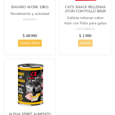
BAVARO WORK 18KG
CATS SNACK RELLENAS
ATÚN CON POLLO 80GR
Rendimiento y actividad
Galleta rellenas sabor
BAVARO
Atún con Pollo para gatos
CATS SNACK
$ 48.990
$ 1.990
Comprar Ahora
Agotado
ALPHA SPIRIT ALIMENTO