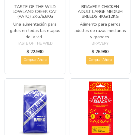
TASTE OF THE WILD
BRAVERY CHICKEN
LOWLAND CREEK CAT
ADULT LARGE MEDIUM
(PATO) 2KG/6,6KG
BREEDS 4KG/12KG
Una alimentación para
Alimento para perros
gatos en todas las etapas
adultos de razas medianas
de la vid...
y grandes.
TASTE OF THE WILD
BRAVERY
$ 22.990
$ 26.990
Comprar Ahora
Comprar Ahora