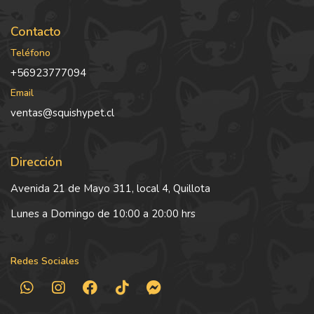
Contacto
Teléfono
+56923777094
Email
ventas@squishypet.cl
Dirección
Avenida 21 de Mayo 311, local 4, Quillota
Lunes a Domingo de 10:00 a 20:00 hrs
Redes Sociales