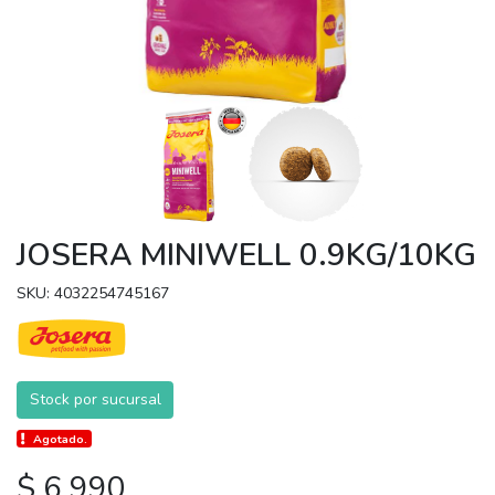
JOSERA MINIWELL 0.9KG/10KG
SKU: 4032254745167
Stock por sucursal
Agotado.
$ 6.990