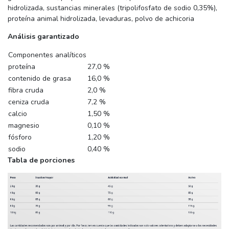
hidrolizada, sustancias minerales (tripolifosfato de sodio 0,35%),
proteína animal hidrolizada, levaduras, polvo de achicoria
Análisis garantizado
Componentes analíticos
proteína
27,0 %
contenido de grasa
16,0 %
fibra cruda
2,0 %
ceniza cruda
7,2 %
calcio
1,50 %
magnesio
0,10 %
fósforo
1,20 %
sodio
0,40 %
Tabla de porciones