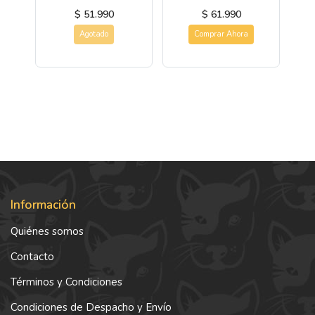
$ 51.990
$ 61.990
Agotado
Comprar Ahora
Información
Quiénes somos
Contacto
Términos y Condiciones
Condiciones de Despacho y Envío