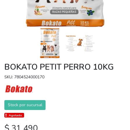
BOKATO PETIT PERRO 10KG
SKU: 7804524000170
Stock por sucursal
Agotado.
$ 31.490