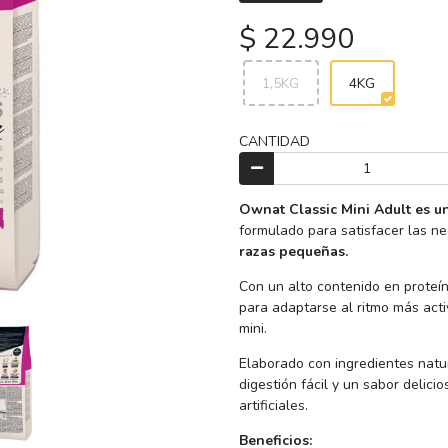
$ 22.990
1,5KG
4KG
CANTIDAD
Ownat Classic Mini Adult es u
formulado para satisfacer las ne
razas pequeñas.
Con un alto contenido en proteí
para adaptarse al ritmo más act
mini.
Elaborado con ingredientes natur
digestión fácil y un sabor delicio
artificiales.
Beneficios: