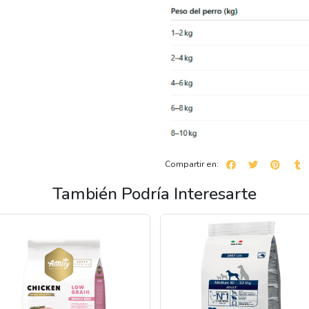
Compartir en:
También Podría Interesarte