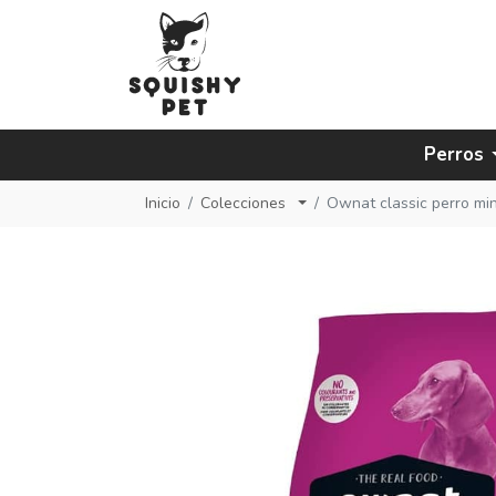
Perros
Inicio
Colecciones
Ownat classic perro min