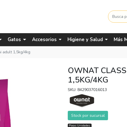
Gatos
Accesorios
Higiene y Salud
Más M
i adult 1,5kg/4kg
OWNAT CLASSI
1,5KG/4KG
SKU: 8429037016013
Stock por sucursal
Pocas Unidades.