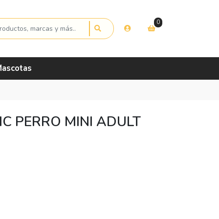
0
ascotas
C PERRO MINI ADULT