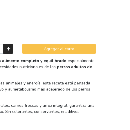
Agregar al carro
n alimento completo y equilibrado
especialmente
cesidades nutricionales de los
perros adultos de
nas animales y energía, esta receta está pensada
ivo y al metabolismo más acelerado de los perros
ales, carnes frescas y arroz integral, garantiza una
so. Sin colorantes, conservantes, ni aditivos