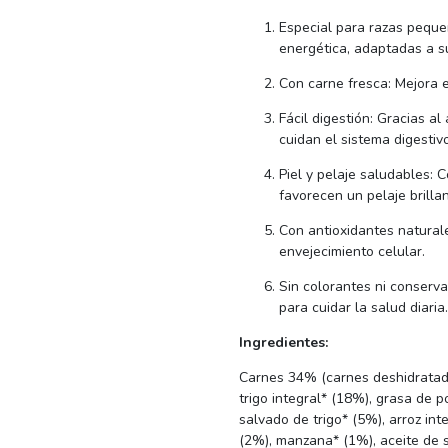
Especial para razas peque
energética, adaptadas a su
Con carne fresca: Mejora el
Fácil digestión: Gracias al
cuidan el sistema digestivo
Piel y pelaje saludables: 
favorecen un pelaje brillan
Con antioxidantes naturale
envejecimiento celular.
Sin colorantes ni conserva
para cuidar la salud diaria.
Ingredientes:
Carnes 34% (carnes deshidratada
trigo integral* (18%), grasa de p
salvado de trigo* (5%), arroz int
(2%), manzana* (1%), aceite de s