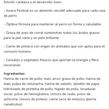
función cardiaca y el desarrollo óseo.
- Josera Festival es un alimento versátil adecuado para cada raza
de perro.
- Óptima fórmula para mantener al perro en forma y saludable.
- Grasa de aves de corral suministran todos los ácidos grasos
para la piel sana y un pelo brillante.
- Carne de primera con origen en animales que son aptos para el
consumo humano.
- Cereales y vegetales frescos que aportan la energía y fibra
necesarias.
Ingredientes
Harina de carne de pollo, maíz, arroz, grasa de pollo, harina de
maíz, pulpa de remolacha, harina de salmón, almidón de papa,
hidrolizado de proteína de pollo, hígado de pollo, levaduras
secas, polvo de hemoglobina, cloruro de sodio, polvo de
achicoria, cloruro de potasio, carne seca de molusco (perna
canaliculus)