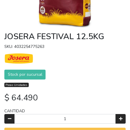
JOSERA FESTIVAL 12.5KG
SKU: 4032254775263
Stock por sucursal
Pocas Unidades.
$ 64.490
CANTIDAD