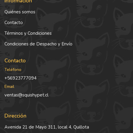
Información
Quiénes somos
Contacto
Términos y Condiciones
Condiciones de Despacho y Envío
Contacto
Teléfono
+56923777094
Email
ventas@squishypet.cl
Dirección
Avenida 21 de Mayo 311, local 4, Quillota