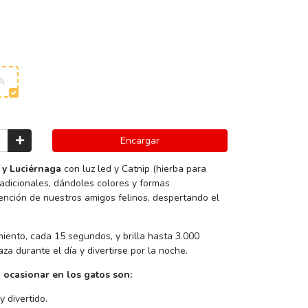
A
Encargar
 y Luciérnaga
con luz led y Catnip (hierba para
radicionales, dándoles colores y formas
ención de nuestros amigos felinos, despertando el
miento, cada 15 segundos, y brilla hasta 3.000
aza durante el día y divertirse por la noche.
 ocasionar en los gatos son:
 divertido.