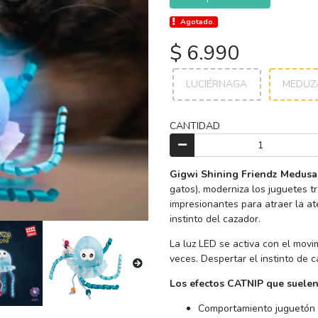
Agotado.
$ 6.990
LUCIÉRNAGA
MEDUZ
CANTIDAD
Gigwi Shining Friendz Medusa
gatos), moderniza los juguetes t
impresionantes para atraer la at
instinto del cazador.
La luz LED se activa con el movi
veces. Despertar el instinto de c
Los efectos CATNIP que suelen
Comportamiento juguetón y