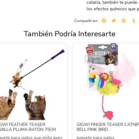
cataria, también te puede
los efectos químicos que 
Compartir en:
También Podría Interesarte
GWI FEATHER TEASER
GIGWI FINGER TEASER CATNI
RILLA PLUMA RATÓN 75CM
BELL PINK BIRD
guete para gatos que imita aves
Juguete para gatos