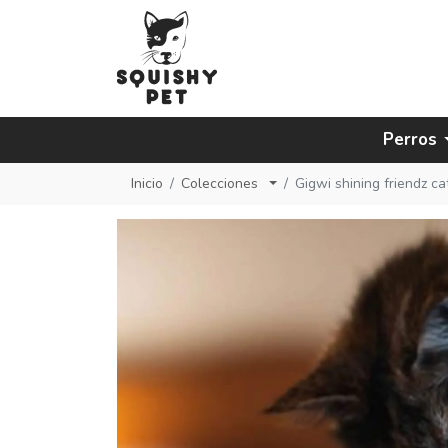
Perros
Inicio
Colecciones
Gigwi shining friendz c