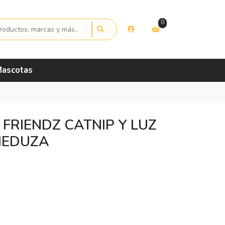
0
ascotas
 FRIENDZ CATNIP Y LUZ
MEDUZA