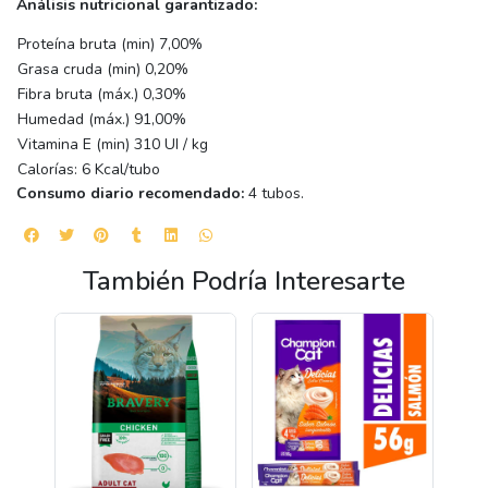
Análisis nutricional garantizado:
Proteína bruta (min) 7,00%
Grasa cruda (min) 0,20%
Fibra bruta (máx.) 0,30%
Humedad (máx.) 91,00%
Vitamina E (min) 310 UI / kg
Calorías: 6 Kcal/tubo
Consumo diario recomendado:
4 tubos.
También Podría Interesarte