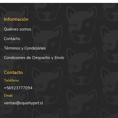
Información
Quiénes somos
Contacto
Términos y Condiciones
Condiciones de Despacho y Envío
Contacto
Teléfono
+56923777094
Email
ventas@squishypet.cl