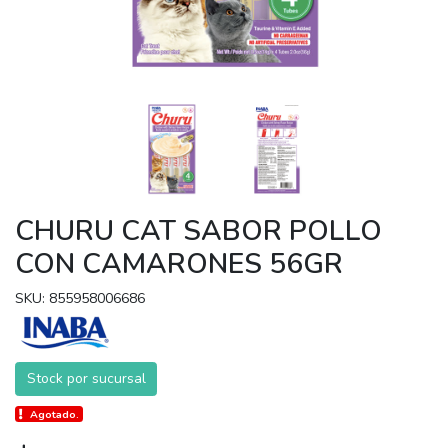
CHURU CAT SABOR POLLO
CON CAMARONES 56GR
SKU: 855958006686
Stock por sucursal
Agotado.