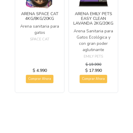
ARENA SPACE CAT
ARENA EMILY PETS
4KG/8KG/20KG
EASY CLEAN
LAVANDA 2KG/20KG
Arena sanitaria para
Arena Sanitaria para
gatos
Gatos Ecológica y
SPACE CAT
con gran poder
aglutinante
EMILY PETS
$ 19.990
$ 4.990
$ 17.990
Comprar Ahora
Comprar Ahora