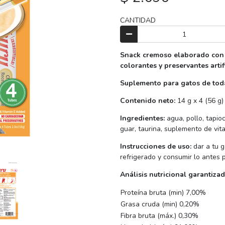
CANTIDAD
Snack cremoso elaborado con 
colorantes y preservantes artifi
Suplemento para gatos de toda
Contenido neto:
14 g x 4 (56 g)
Ingredientes:
agua, pollo, tapio
guar, taurina, suplemento de vita
Instrucciones de uso:
dar a tu 
refrigerado y consumir lo antes p
Análisis nutricional garantizad
Proteína bruta (min) 7,00%
Grasa cruda (min) 0,20%
Fibra bruta (máx.) 0,30%