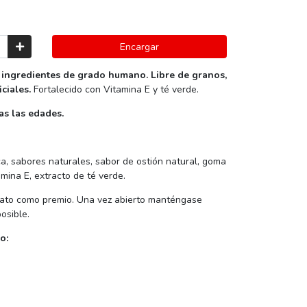
Encargar
ingredientes de grado humano. Libre de granos,
ciales.
Fortalecido con Vitamina E y té verde.
s las edades.
ca, sabores naturales, sabor de ostión natural, goma
mina E, extracto de té verde.
gato como premio. Una vez abierto manténgase
osible.
o: