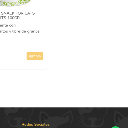
E SNACK FOR CATS
ITS 100GR
iente con
ntos y libre de granos
Agotado
Redes Sociales