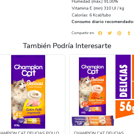
Humedad (máx.) 91,00%
Vitamina E (min) 310 UI / kg
Calorías: 6 Kcal/tubo
Consumo diario recomendado:
Compartir en:
También Podría Interesarte
AMPION CAT DELICIAS POLLO
CHAMPION CAT DELICIAS