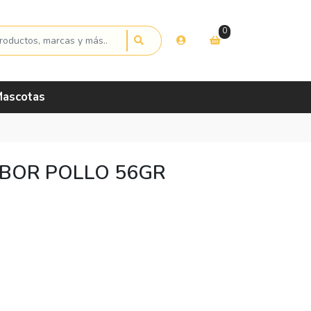
0
ascotas
BOR POLLO 56GR