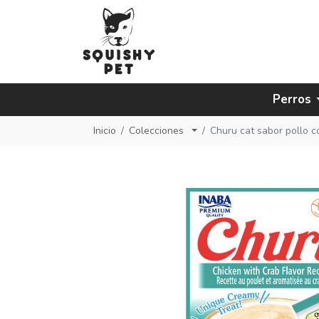
Perros
Inicio
Colecciones
Churu cat sabor pollo c