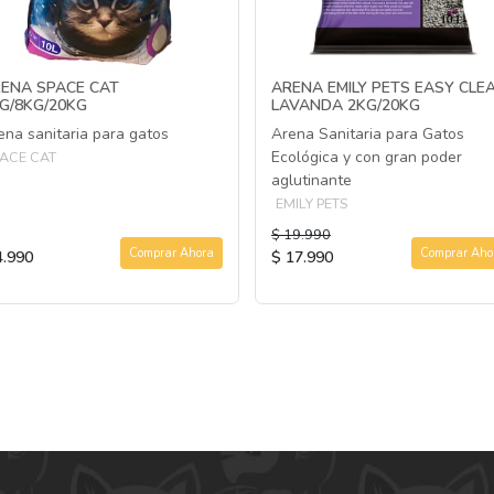
ENA SPACE CAT
ARENA EMILY PETS EASY CLE
G/8KG/20KG
LAVANDA 2KG/20KG
ena sanitaria para gatos
Arena Sanitaria para Gatos
Ecológica y con gran poder
ACE CAT
aglutinante
EMILY PETS
$ 19.990
Comprar Ahora
Comprar Aho
4.990
$ 17.990