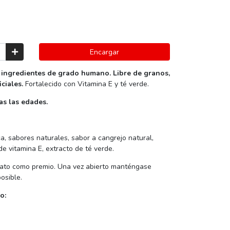
Encargar
ingredientes de grado humano. Libre de granos,
ciales.
Fortalecido con Vitamina E y té verde.
s las edades.
ca, sabores naturales, sabor a cangrejo natural,
e vitamina E, extracto de té verde.
gato como premio. Una vez abierto manténgase
osible.
o: