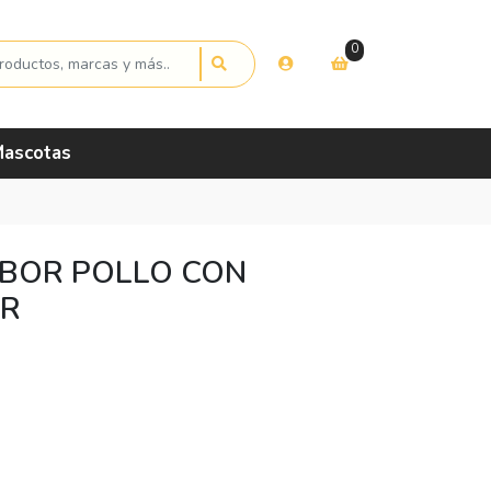
0
ascotas
BOR POLLO CON
GR