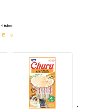
4 tubos.