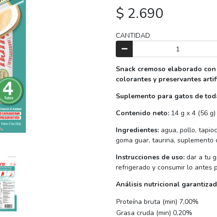
$ 2.690
CANTIDAD
Snack cremoso elaborado con 
colorantes y preservantes artifi
Suplemento para gatos de toda
Contenido neto:
14 g x 4 (56 g)
Ingredientes:
agua, pollo, tapio
goma guar, taurina, suplemento d
Instrucciones de uso:
dar a tu 
refrigerado y consumir lo antes p
Análisis nutricional garantizad
Proteína bruta (min) 7,00%
Grasa cruda (min) 0,20%