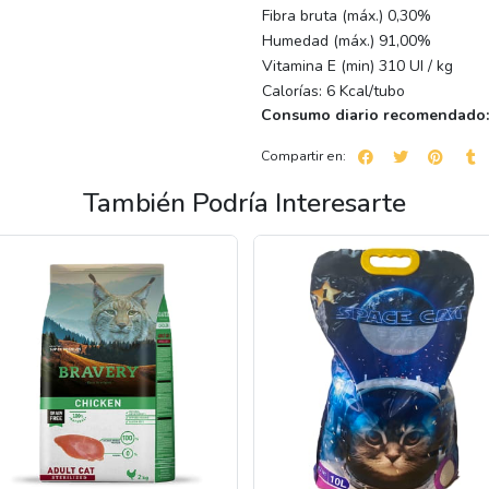
Fibra bruta (máx.) 0,30%
Humedad (máx.) 91,00%
Vitamina E (min) 310 UI / kg
Calorías: 6 Kcal/tubo
Consumo diario recomendado:
Compartir en:
También Podría Interesarte