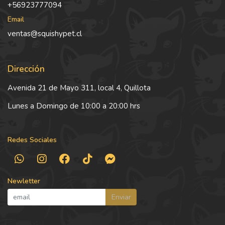
+56923777094
Email
ventas@squishypet.cl
Dirección
Avenida 21 de Mayo 311, local 4, Quillota
Lunes a Domingo de 10:00 a 20:00 hrs
Redes Sociales
Newletter
Enviar