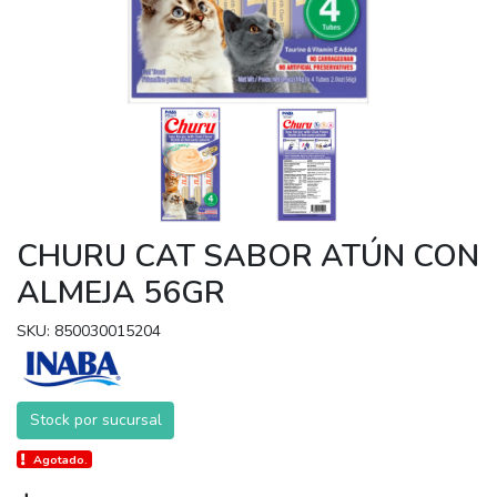
CHURU CAT SABOR ATÚN CON
ALMEJA 56GR
SKU: 850030015204
Stock por sucursal
Agotado.