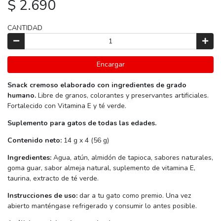
$ 2.690
CANTIDAD
Encargar
Snack cremoso elaborado con ingredientes de grado
humano.
Libre de granos, colorantes y preservantes artificiales.
Fortalecido con Vitamina E y té verde.
Suplemento para gatos de todas las edades.
Contenido neto:
14 g x 4 (56 g)
Ingredientes:
Agua, atún, almidón de tapioca, sabores naturales,
goma guar, sabor almeja natural, suplemento de vitamina E,
taurina, extracto de té verde.
Instrucciones de uso:
dar a tu gato como premio. Una vez
abierto manténgase refrigerado y consumir lo antes posible.