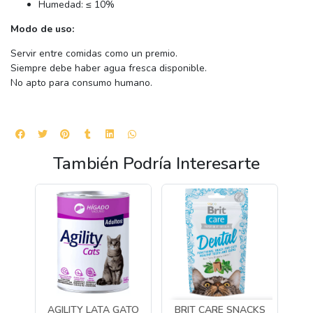
Humedad: ≤ 10%
Modo de uso:
Servir entre comidas como un premio.
Siempre debe haber agua fresca disponible.
No apto para consumo humano.
También Podría Interesarte
AGILITY LATA GATO
BRIT CARE SNACKS
L