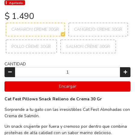
Agotado.
$ 1.490
CAMARON CREME 30GR
CANGREJO CREME 30GR
POLLO CREME 30GR
SALMON CREME 30GR
CANTIDAD
Encargar
Cat Fest Pillows Snack Relleno de Crema 30 Gr
Sorprende a tu gato con las irresistibles Cat Fest Almohadas con
Crema de Salmón.
Un snack crujiente por fuera y cremoso por dentro que combina
proteínas de alta calidad con un sabor marino delicioso.