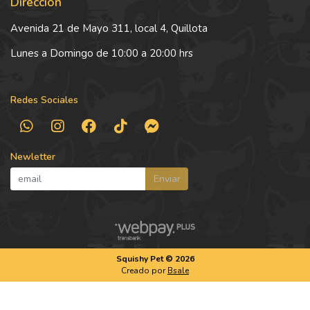
Dirección
Avenida 21 de Mayo 311, local 4, Quillota
Lunes a Domingo de 10:00 a 20:00 hrs
Redes Sociales
Newletter
Enviar
Squishy Pet © 2026
Creado por
Bsale