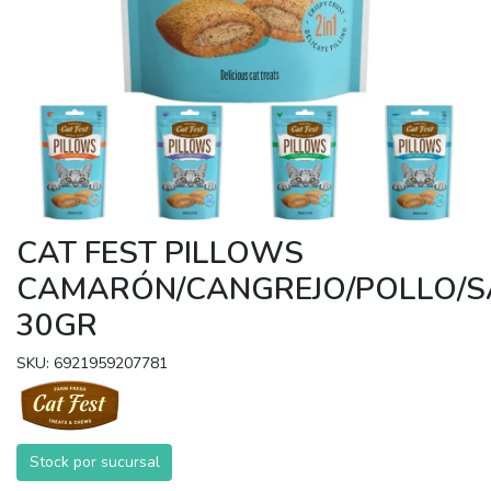
CAT FEST PILLOWS
CAMARÓN/CANGREJO/POLLO/
30GR
SKU: 6921959207781
Stock por sucursal