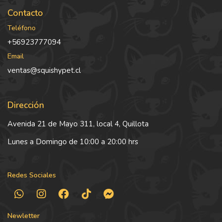
Contacto
Teléfono
+56923777094
Email
ventas@squishypet.cl
Dirección
Avenida 21 de Mayo 311, local 4, Quillota
Lunes a Domingo de 10:00 a 20:00 hrs
Redes Sociales
Newletter