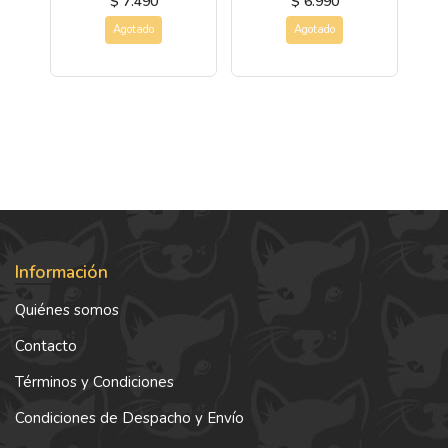
$ 7.490
$ 6.990
Agotado
Agotado
Información
Quiénes somos
Contacto
Términos y Condiciones
Condiciones de Despacho y Envío