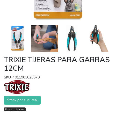
TRIXIE TIJERAS PARA GARRAS
12CM
SKU: 4011905023670
Stock por sucursal
Pocas Unidades.