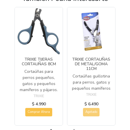
TRIXIE TIJERAS
TRIXIE CORTAUÑAS
CORTAUÑAS 8CM
DE METAL/GOMA
11CM
Cortaúñas para
Cortaúñas guillotina
perros pequeños,
para perros, gatos y
gatos y pequeños
pequeños mamíferos
mamíferos y pájaros.
TRIXIE
TRIXIE
$ 4.990
$ 6.490
Comprar Ahora
Agotado