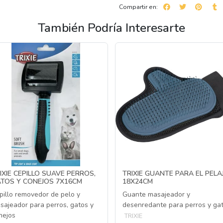
Compartir en:
También Podría Interesarte
IXIE CEPILLO SUAVE PERROS,
TRIXIE GUANTE PARA EL PELA
TOS Y CONEJOS 7X16CM
18X24CM
pillo removedor de pelo y
Guante masajeador y
sajeador para perros, gatos y
desenredante para perros y ga
nejos
TRIXIE