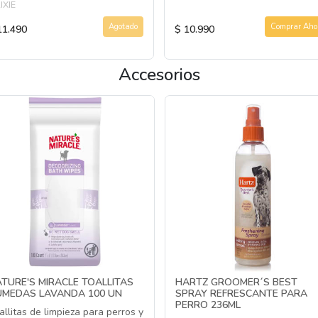
IXIE
Agotado
Comprar Aho
11.490
$ 10.990
Accesorios
TURE'S MIRACLE TOALLITAS
HARTZ GROOMER´S BEST
UMEDAS LAVANDA 100 UN
SPRAY REFRESCANTE PARA
PERRO 236ML
allitas de limpieza para perros y