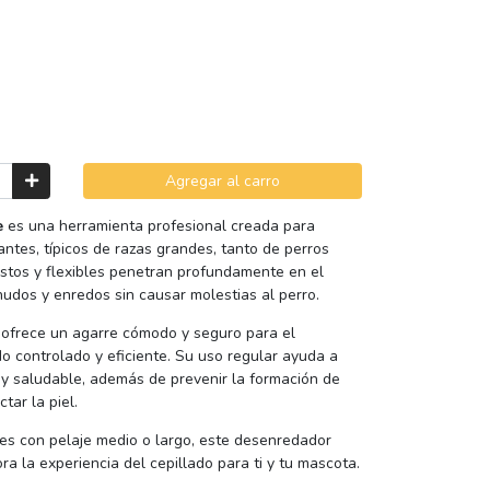
Agregar al carro
e
es una herramienta profesional creada para
ntes, típicos de razas grandes, tanto de perros
stos y flexibles penetran profundamente en el
 nudos y enredos sin causar molestias al perro.
 ofrece un agarre cómodo y seguro para el
do controlado y eficiente. Su uso regular ayuda a
 y saludable, además de prevenir la formación de
tar la piel.
des con pelaje medio o largo, este desenredador
ora la experiencia del cepillado para ti y tu mascota.