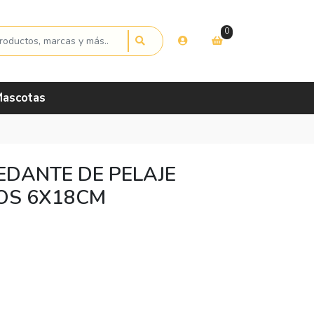
0
ascotas
EDANTE DE PELAJE
OS 6X18CM