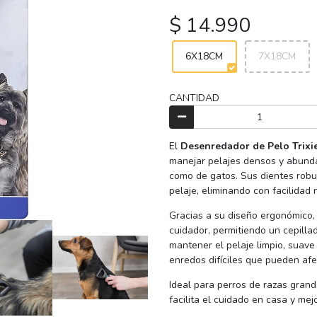
$ 14.990
6X18CM
7X18CM
CANTIDAD
El
Desenredador de Pelo Trixi
manejar pelajes densos y abunda
como de gatos. Sus dientes robu
pelaje, eliminando con facilidad
Gracias a su diseño ergonómico,
cuidador, permitiendo un cepilla
mantener el pelaje limpio, suave
enredos difíciles que pueden afec
Ideal para perros de razas gran
facilita el cuidado en casa y mej