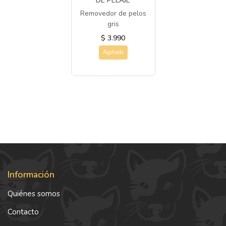
DE PELAJE
Removedor de pelos
gris
$ 3.990
Agotado
Información
Quiénes somos
Contacto