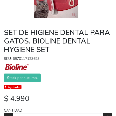
SET DE HIGIENE DENTAL PARA
GATOS, BIOLINE DENTAL
HYGIENE SET
SKU: 6970117123623
Stock por sucursal
Agotado.
$ 4.990
CANTIDAD