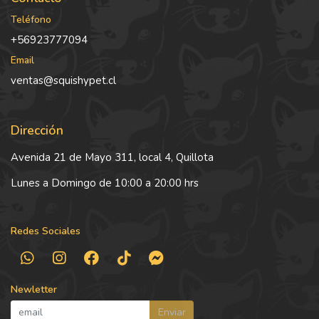
Teléfono
+56923777094
Email
ventas@squishypet.cl
Dirección
Avenida 21 de Mayo 311, local 4, Quillota
Lunes a Domingo de 10:00 a 20:00 hrs
Redes Sociales
Newletter
Enviar