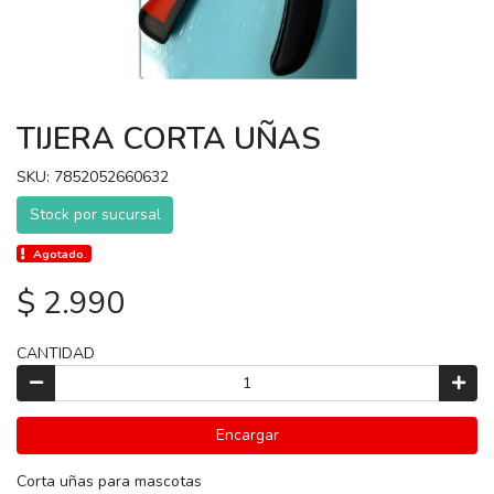
TIJERA CORTA UÑAS
SKU: 7852052660632
Stock por sucursal
Agotado.
$ 2.990
CANTIDAD
Encargar
Corta uñas para mascotas