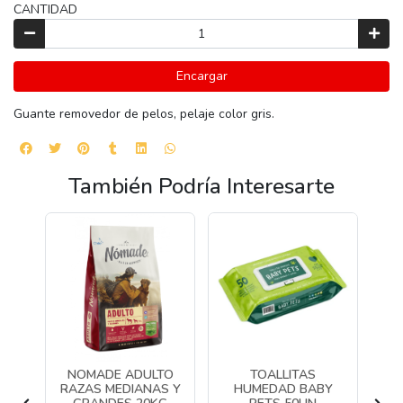
CANTIDAD
Encargar
Guante removedor de pelos, pelaje color gris.
También Podría Interesarte
E
NOMADE ADULTO
TOALLITAS
RAZAS MEDIANAS Y
HUMEDAD BABY