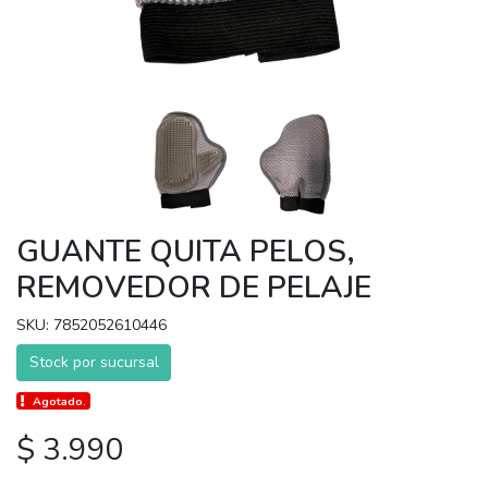
GUANTE QUITA PELOS,
REMOVEDOR DE PELAJE
SKU: 7852052610446
Stock por sucursal
Agotado.
$ 3.990