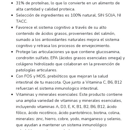
31% de proteínas, lo que lo convierte en un alimento de
alta cantidad y calidad proteica.
Selección de ingredientes es 100% natural, SIN SOJA, NI
TACC.
Favorece el sistema cognitivo a través de su alto
contenido de ácidos grasos, provenientes del salmón,
sumado a los antioxidantes naturales mejora el sistema
cognitivo y retrasa los procesos de envejecimiento.
Protege las articulaciones ya que contiene glucosamina,
condroitin sulfato, EPA (ácidos grasos esenciales omega) y
colágeno hidrolizado que colaboran en la prevención de
patologías articulares.
Con FOS y MOS, prebióticos que mejoran la salud
intestinal de tu mascota. Que junto a Vitamina C, B6, B12
refuerzan el sistema inmunologico intestinal.
Vitaminas y minerales esenciales: Este producto contiene
una amplia variedad de vitaminas y minerales esenciales,
incluyendo vitaminas A, D3, E, K, B1, B2, B6, B12, ácido
fólico, ácido nicotínico, ácido pantoténico, biotina, colina,
minerales: zinc, hierro, cobre, yodo, manganeso y selenio,
que ayudan a mantener un sistema inmunológico