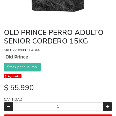
OLD PRINCE PERRO ADULTO
SENIOR CORDERO 15KG
SKU: 7798088564844
Stock por sucursal
Agotado.
$ 55.990
CANTIDAD