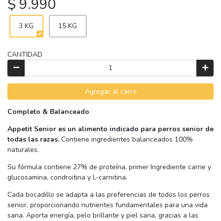
$ 9.990
3 KG
15 KG
CANTIDAD
Agregar al carro
Completo & Balanceado
Appetit Senior es un alimento indicado para perros senior de
todas las razas.
Contiene ingredientes balanceados 100%
naturales.
Su fórmula contiene 27% de proteína, primer Ingrediente carne y
glucosamina, condroitina y L-carnitina.
Cada bocadillo se adapta a las preferencias de todos los perros
senior, proporcionando nutrientes fundamentales para una vida
sana. Aporta energía, pelo brillante y piel sana, gracias a las