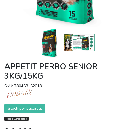
APPETIT PERRO SENIOR
3KG/15KG
SKU: 7804681620181
Stock por sucursal
Pocas Unidades.