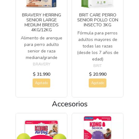
BRAVERY HERRING
BRIT CARE PERRO
SENIOR LARGE
SENIOR POLLO CON
MEDIUM BREEDS
INSECTO 3KG
4KG/12KG
Fórmula para perros
Alimento de arenque
adultos mayores de
para perro adulto
todas las razas
senior de raza
(desde los 7 años de
mediana/grande
edad)
BRAVERY
BRIT
$ 31.990
$ 20.990
Agotado
Agotado
Accesorios