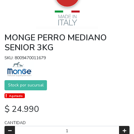
MONGE PERRO MEDIANO
SENIOR 3KG
SKU: 8009470011679
Stock por sucursal
Agotado.
$ 24.990
CANTIDAD