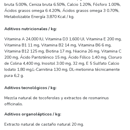
bruta 5.00%, Ceniza bruta 6.50%, Calcio 1.20%, Fósforo 1.00%,
Ácidos grasos omega 6 4.20%, Ácidos grasos omega 3 0.70%,
Metabolizable Energía 3,870 Kcal / kg.
Aditivos nutricionales / kg:
Vitamina A 24,000 IU, Vitamina D3 1,600 UI, Vitamina E 200 mg,
Vitamina B1 11 mg, Vitamina B2 14 mg, Vitamina B6 6 mg,
Vitamina B12 125 mg, Biotina 17 mg, Niacina 26 mg, Vitamina C
200 mg, Ácido Pantoténico 15 mg, Ácido Fólico 1.40 mg, Cloruro
de Colina 4,400 mg, Inositol 3.00 mg, 32 mg, E 5 Sulfato Calcio
Iodato 1,80 mg,L-Carnitina 130 mg, DL-metionina técnicamente
pura 6,2 g.
Aditivos tecnológicos / kg:
Mezcla natural de tocoferoles y extractos de rosmarinus
officinalis.
Aditivos organolépticos / kg:
Extracto natural de castaño natural 20 mg.