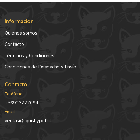
Información
Quiénes somos
Contacto
Términos y Condiciones
Condiciones de Despacho y Envío
Contacto
Teléfono
+56923777094
Email
ventas@squishypet.cl