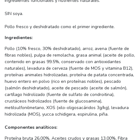
ingredientes funcionales y nutrientes naturales.
SIN soya.
Pollo fresco y deshidratado como el primer ingrediente.
Ingredientes:
Pollo (10% fresco, 30% deshidratado), arroz, avena (fuente de
fibras nobles), pulpa de remolacha, grasa animal (aceite de pollo,
contenido en grasas 99.5%, conservado con antioxidantes
naturales), levadura de cerveza (fuente de MOS y vitamina B12),
proteínas animales hidrolizadas, proteína de patata concentrada,
huevo entero en polvo (rico en proteínas nobles), pescado
(salmón deshidratado), aceite de pescado (aceite de salmón),
cartílago hidrolizado (fuente de sulfato de condroitina),
crustáceos hidrolizados (fuente de glucosamina),
metilsulfonilmetano, XOS (xilo-oligosacáridos 3g/kg), levadura
hidrolizada (MOS), yucca schidigera, espirulina, piña.
Componentes analíticos:
Proteína bruta 26.00%, Aceites crudos y grasas 13.00%, Fibra