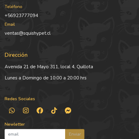
Teléfono
+56923777094
Email
ventas@squishypet.cl
Dirección
Avenida 21 de Mayo 311, local 4, Quillota
Lunes a Domingo de 10:00 a 20:00 hrs
Redes Sociales
Newletter
Enviar