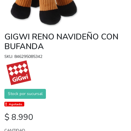
GIGWI RENO NAVIDEÑO CON
BUFANDA
SKU: 846295085342
Stock por sucursal
Agotado.
$ 8.990
CANTIDAD