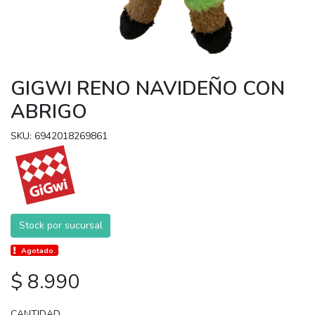
GIGWI RENO NAVIDEÑO CON
ABRIGO
SKU: 6942018269861
Stock por sucursal
Agotado.
$ 8.990
CANTIDAD