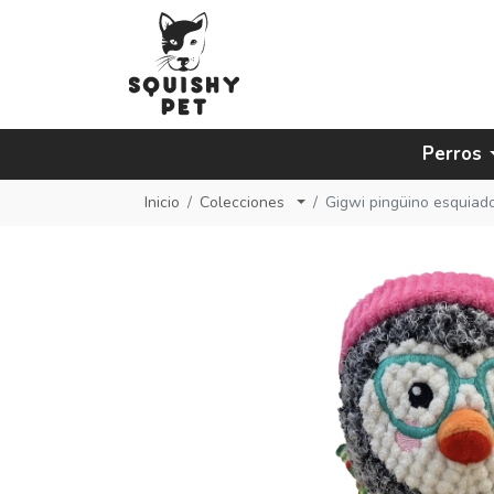
Perros
Inicio
Colecciones
Gigwi pingüino esquiad