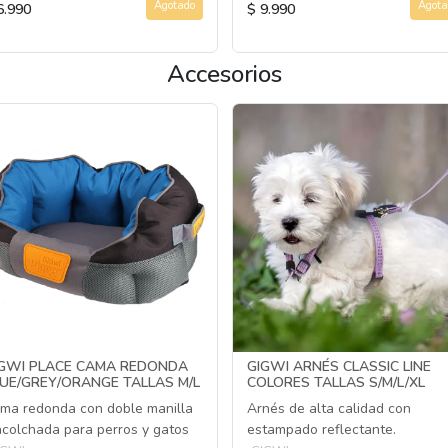
Agotado
Agota
6.990
$ 9.990
Accesorios
IGWI PLACE CAMA REDONDA
GIGWI ARNÉS CLASSIC LINE
UE/GREY/ORANGE TALLAS M/L
COLORES TALLAS S/M/L/XL
ma redonda con doble manilla
Arnés de alta calidad con
acolchada para perros y gatos
estampado reflectante.