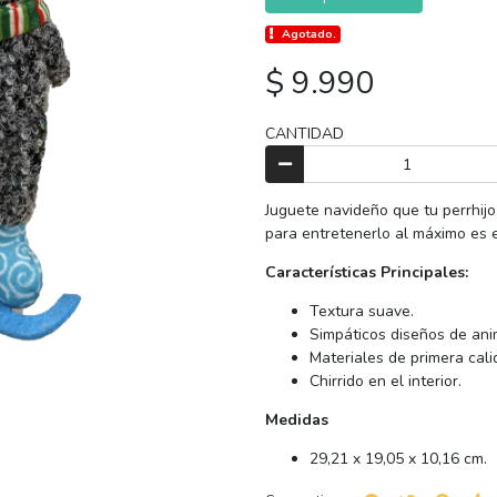
Agotado.
$ 9.990
CANTIDAD
Juguete navideño que tu perrhij
para entretenerlo al máximo es e
Características Principales:
Textura suave.
Simpáticos diseños de ani
Materiales de primera cali
Chirrido en el interior.
Medidas
29,21 x 19,05 x 10,16 cm.