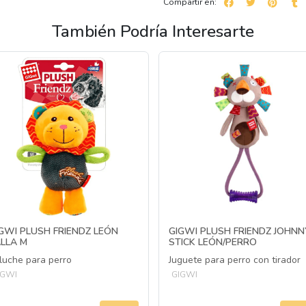
Compartir en:
También Podría Interesarte
GWI PLUSH FRIENDZ LEÓN
GIGWI PLUSH FRIENDZ JOHNN
LLA M
STICK LEÓN/PERRO
luche para perro
Juguete para perro con tirador
IGWI
GIGWI