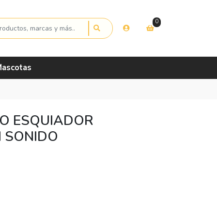
0
ascotas
NO ESQUIADOR
 SONIDO