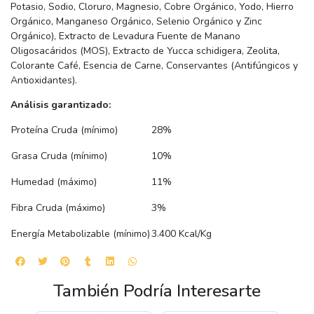
Potasio, Sodio, Cloruro, Magnesio, Cobre Orgánico, Yodo, Hierro
Orgánico, Manganeso Orgánico, Selenio Orgánico y Zinc
Orgánico), Extracto de Levadura Fuente de Manano
Oligosacáridos (MOS), Extracto de Yucca schidigera, Zeolita,
Colorante Café, Esencia de Carne, Conservantes (Antifúngicos y
Antioxidantes).
Análisis garantizado:
Proteína Cruda (mínimo)
28%
Grasa Cruda (mínimo)
10%
Humedad (máximo)
11%
Fibra Cruda (máximo)
3%
Energía Metabolizable (mínimo)
3.400 Kcal/Kg
También Podría Interesarte