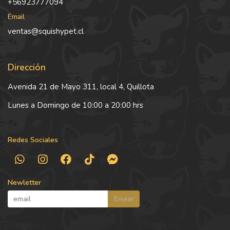
+56923777094
Email
ventas@squishypet.cl
Dirección
Avenida 21 de Mayo 311, local 4, Quillota
Lunes a Domingo de 10:00 a 20:00 hrs
Redes Sociales
Newletter
Enviar