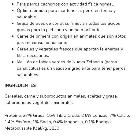
Para perros cachorros con actividad física normal.
Óptima fórmula para mantener al perro en forma y
saludable.
Grasa de aves de corral suministran todos los ácidos
grasos para la piel sana y un pelo brillante.
Carne de primera con origen en animales que son aptos
para el consumo humano.
Cereales y vegetales frescos que aportan la energía y
fibra necesarias.
Mejillón de labios verdes de Nueva Zelandia (perna
canaliculus) es un valioso ingrediente para tener perros
saludables.
INGREDIENTES
Cereales, carne y subproductos animales, aceites y grasa,
subproductos vegetales, minerales.
Proteína, 27% Grasa, 16% Fibra Cruda, 2.5% Cenizas, 7% Calcio,
1.4% Fósforo, 1% Sodio, 0.4% Magnesio, 0.1% Energía
Metabolizable Kcal/kg, 3830