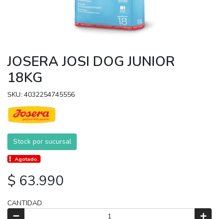
JOSERA JOSI DOG JUNIOR
18KG
SKU: 4032254745556
Stock por sucursal
Agotado.
$ 63.990
CANTIDAD