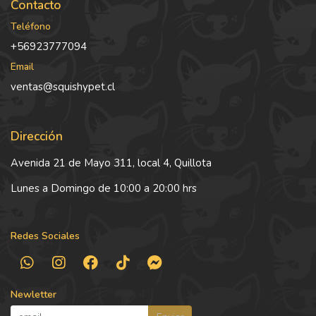
Contacto
Teléfono
+56923777094
Email
ventas@squishypet.cl
Dirección
Avenida 21 de Mayo 311, local 4, Quillota
Lunes a Domingo de 10:00 a 20:00 hrs
Redes Sociales
Newletter