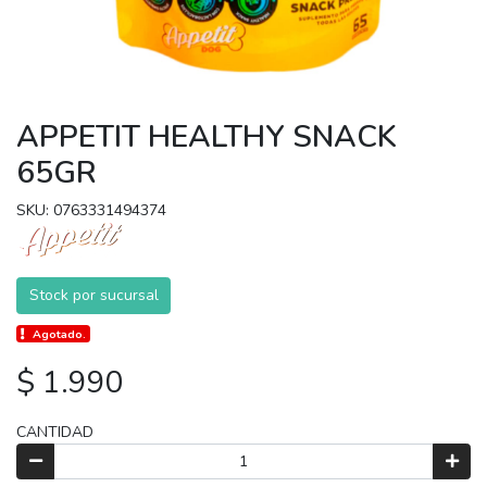
APPETIT HEALTHY SNACK
65GR
SKU: 0763331494374
Stock por sucursal
Agotado.
$ 1.990
CANTIDAD