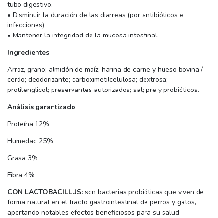
tubo digestivo.
• Disminuir la duración de las diarreas (por antibióticos e
infecciones)
• Mantener la integridad de la mucosa intestinal.
Ingredientes
Arroz, grano; almidón de maíz; harina de carne y hueso bovina /
cerdo; deodorizante; carboximetilcelulosa; dextrosa;
protilenglicol; preservantes autorizados; sal; pre y probióticos.
Análisis garantizado
Proteína 12%
Humedad 25%
Grasa 3%
Fibra 4%
CON LACTOBACILLUS:
son bacterias probióticas que viven de
forma natural en el tracto gastrointestinal de perros y gatos,
aportando notables efectos beneficiosos para su salud