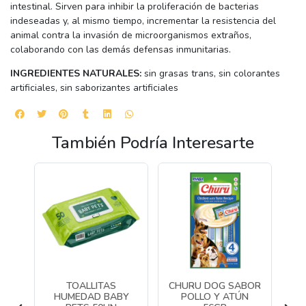
intestinal. Sirven para inhibir la proliferación de bacterias
indeseadas y, al mismo tiempo, incrementar la resistencia del
animal contra la invasión de microorganismos extraños,
colaborando con las demás defensas inmunitarias.
INGREDIENTES NATURALES:
sin grasas trans, sin colorantes
artificiales, sin saborizantes artificiales
También Podría Interesarte
K
TOALLITAS
CHURU DOG SABOR
CH
HUMEDAD BABY
POLLO Y ATÚN
PO