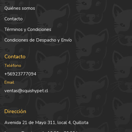
Quiénes somos
Contacto
Términos y Condiciones
Condiciones de Despacho y Envío
Contacto
Teléfono
+56923777094
Email
ventas@squishypet.cl
Dirección
Avenida 21 de Mayo 311, local 4, Quillota