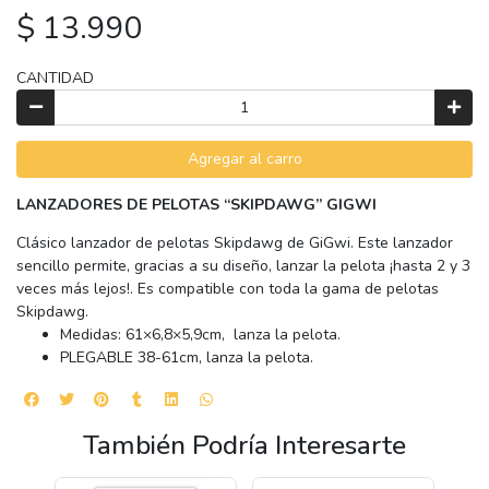
$ 13.990
CANTIDAD
Agregar al carro
LANZADORES DE PELOTAS “SKIPDAWG” GIGWI
Clásico lanzador de pelotas Skipdawg de GiGwi. Este lanzador
sencillo permite, gracias a su diseño, lanzar la pelota ¡hasta 2 y 3
veces más lejos!. Es compatible con toda la gama de pelotas
Skipdawg.
Medidas: 61×6,8×5,9cm, lanza la pelota.
PLEGABLE 38-61cm, lanza la pelota.
También Podría Interesarte