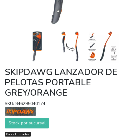
SKIPDAWG LANZADOR DE
PELOTAS PORTABLE
GREY/ORANGE
SKU: 846295040174
Stock por sucursal
Pocas Unidades.