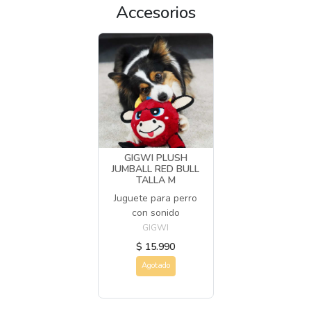
Accesorios
GIGWI PLUSH
JUMBALL RED BULL
TALLA M
Juguete para perro
con sonido
GIGWI
$ 15.990
Agotado