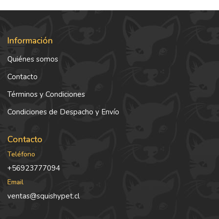
Información
Quiénes somos
Contacto
Términos y Condiciones
Condiciones de Despacho y Envío
Contacto
Teléfono
+56923777094
Email
ventas@squishypet.cl