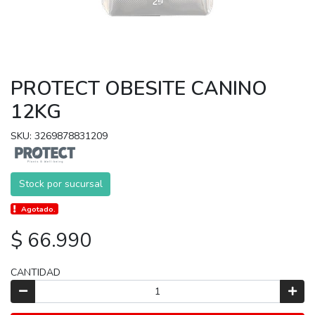
PROTECT OBESITE CANINO
12KG
SKU: 3269878831209
Stock por sucursal
Agotado.
$ 66.990
CANTIDAD