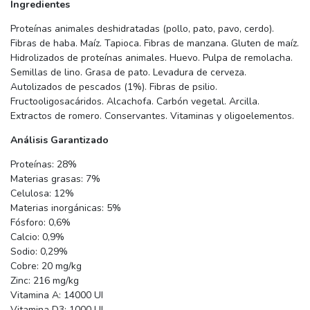
Ingredientes
Proteínas animales deshidratadas (pollo, pato, pavo, cerdo).
Fibras de haba. Maíz. Tapioca. Fibras de manzana. Gluten de maíz.
Hidrolizados de proteínas animales. Huevo. Pulpa de remolacha.
Semillas de lino. Grasa de pato. Levadura de cerveza.
Autolizados de pescados (1%). Fibras de psilio.
Fructooligosacáridos. Alcachofa. Carbón vegetal. Arcilla.
Extractos de romero. Conservantes. Vitaminas y oligoelementos.
Análisis Garantizado
Proteínas: 28%
Materias grasas: 7%
Celulosa: 12%
Materias inorgánicas: 5%
Fósforo: 0,6%
Calcio: 0,9%
Sodio: 0,29%
Cobre: 20 mg/kg
Zinc: 216 mg/kg
Vitamina A: 14000 UI
Vitamina D3: 1000 UI