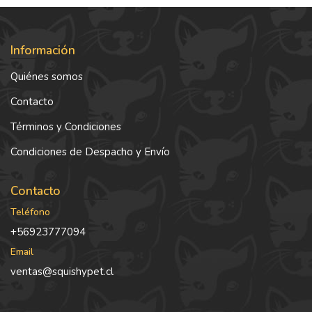
Información
Quiénes somos
Contacto
Términos y Condiciones
Condiciones de Despacho y Envío
Contacto
Teléfono
+56923777094
Email
ventas@squishypet.cl