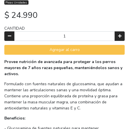
Pocas Unidades.
$ 24.990
CANTIDAD
Agregar al carro
Provee nutrición de avanzada para proteger a los perros
mayores de 7 años razas pequeñas, manteniéndolos sanos y
activos.
Formulado con fuentes naturales de glucosamina, que ayudan a
mantener las articulaciones sanas y una movilidad óptima.
Contiene una proporción equilibrada de proteína y grasa para
mantener la masa muscular magra, una combinación de
antioxidantes naturales y vitaminas E y C.
Beneficios:
- Glucosamina de fuentes naturales para mantener