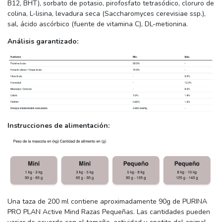
B12, BHT), sorbato de potasio, pirofosfato tetrasódico, cloruro de
colina, L-lisina, levadura seca (Saccharomyces cerevisiae ssp.),
sal, ácido ascórbico (fuente de vitamina C), DL-metionina.
Análisis garantizado:
Instrucciones de alimentación:
Una taza de 200 ml contiene aproximadamente 90g de PURINA
PRO PLAN Active Mind Razas Pequeñas. Las cantidades pueden