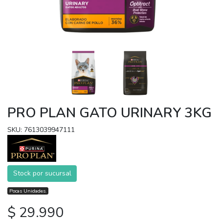
PRO PLAN GATO URINARY 3KG
SKU: 7613039947111
Stock por sucursal
Pocas Unidades.
$ 29.990