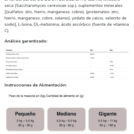
seca (Saccharomyces cerevisiae ssp.), suplementos minerales
[(sulfatos: zinc, hierro, manganeso, cobre), (proteinatos: zinc,
hierro, manganeso, cobre, selenio), yodato de calcio, selenito de
sodio], L-lisina, DL-metionina, ácido ascórbico (fuente de vitamina
C).
Análisis garantizado:
Instrucciones de Alimentación: