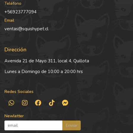
Teléfono
+56923777094
Email
ventas@squishypet.cl
Dirección
Avenida 21 de Mayo 311, local 4, Quillota
Lunes a Domingo de 10:00 a 20:00 hrs
Redes Sociales
Newletter
Enviar