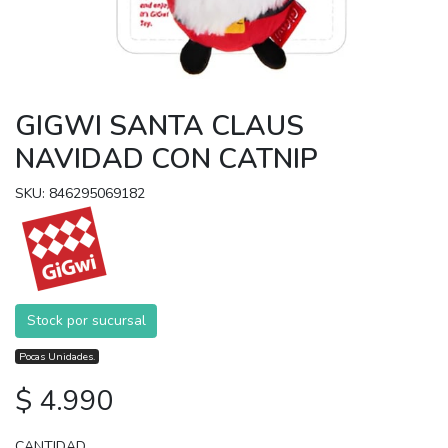
GIGWI SANTA CLAUS
NAVIDAD CON CATNIP
SKU: 846295069182
Stock por sucursal
Pocas Unidades.
$ 4.990
CANTIDAD