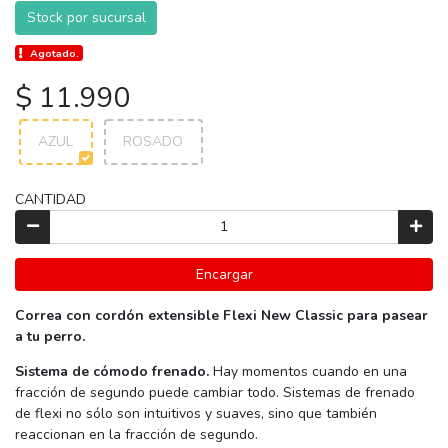
Stock por sucursal
Agotado.
$ 11.990
AZUL
ROSADO
CANTIDAD
Encargar
Correa con cordón extensible Flexi New Classic para pasear
a tu perro.
Sistema de cómodo frenado.
Hay momentos cuando en una
fracción de segundo puede cambiar todo. Sistemas de frenado
de flexi no sólo son intuitivos y suaves, sino que también
reaccionan en la fracción de segundo.