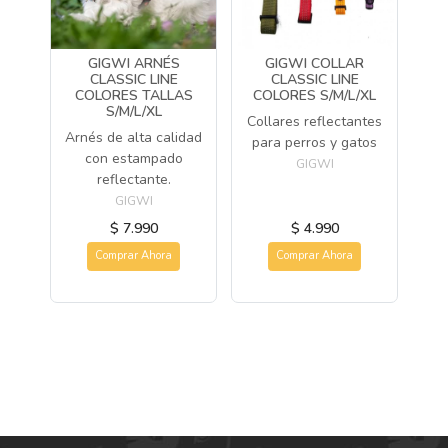
GIGWI ARNÉS
GIGWI COLLAR
CLASSIC LINE
CLASSIC LINE
COLORES TALLAS
COLORES S/M/L/XL
S/M/L/XL
Collares reflectantes
Arnés de alta calidad
para perros y gatos
con estampado
GIGWI
reflectante.
GIGWI
$ 7.990
$ 4.990
Comprar Ahora
Comprar Ahora