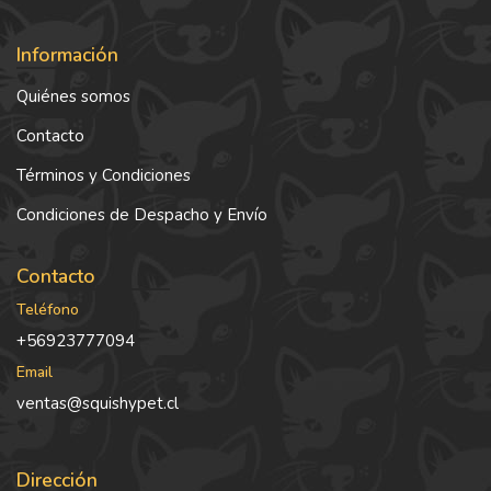
Información
Quiénes somos
Contacto
Términos y Condiciones
Condiciones de Despacho y Envío
Contacto
Teléfono
+56923777094
Email
ventas@squishypet.cl
Dirección