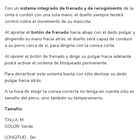
Con un
sistema integrado de frenado y de recogimiento
de la
cinta o cordón con una sola mano, el dueño siempre tendrá
control sobre el movimiento de su mascota.
Al apretar el
botón de frenado
hacia abajo con el dedo pulgar y
dirigiendo su mano hacia atrás, el dueño será capaz de conducir
a su perro cerca de si, para dirigirle con la correa corta.
Al oprimir el botón de frenado y dirigir su pulgar hacia adelante
podrá activar el sistema de bloqueado permanente.
Para desactivar este sistema basta con sólo deslizar su dedo
pulgar hacia atrás.
A la hora de elegir la correa correcta no tenga en cuenta sólo el
tamaño del perro, sino también su temperamento.
Tamaño:
TALLA: M
COLOR: Verde
LONGITUD : 5m