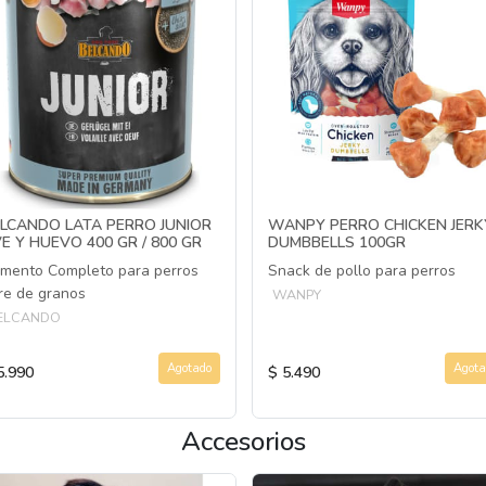
LCANDO LATA PERRO JUNIOR
WANPY PERRO CHICKEN JERK
E Y HUEVO 400 GR / 800 GR
DUMBBELLS 100GR
imento Completo para perros
Snack de pollo para perros
bre de granos
WANPY
ELCANDO
Agotado
Agota
5.990
$ 5.490
Accesorios