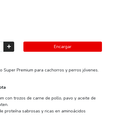
Encargar
o Super Premium para cachorros y perros jóvenes.
ota
 con trozos de carne de pollo, pavo y aceite de
uten.
 de proteína sabrosas y ricas en aminoácidos