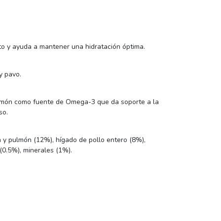
o y ayuda a mantener una hidratación óptima.
y pavo.
almón como fuente de Omega-3 que da soporte a la
so.
n y pulmón (12%), hígado de pollo entero (8%),
(0.5%), minerales (1%).