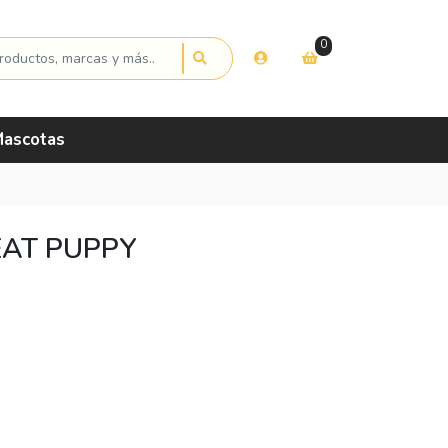
0
ascotas
EAT PUPPY