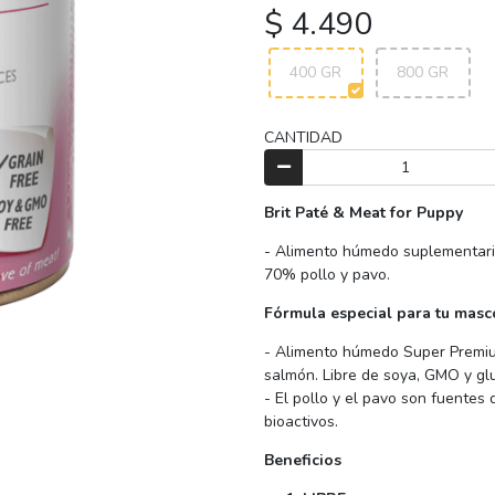
$ 4.490
400 GR
800 GR
CANTIDAD
Brit Paté & Meat for Puppy
- Alimento húmedo suplementari
70% pollo y pavo.
Fórmula especial para tu masc
- Alimento húmedo Super Premium
salmón. Libre de soya, GMO y gl
- El pollo y el pavo son fuentes
bioactivos.
Beneficios