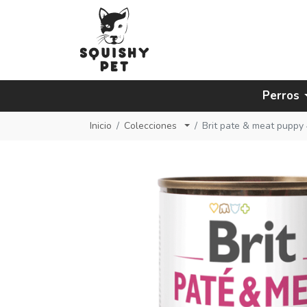
Perros
Inicio
Colecciones
Brit pate & meat puppy