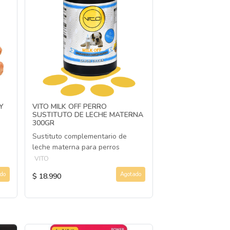
Y
VITO MILK OFF PERRO
SUSTITUTO DE LECHE MATERNA
300GR
Sustituto complementario de
leche materna para perros
VITO
do
Agotado
$ 18.990