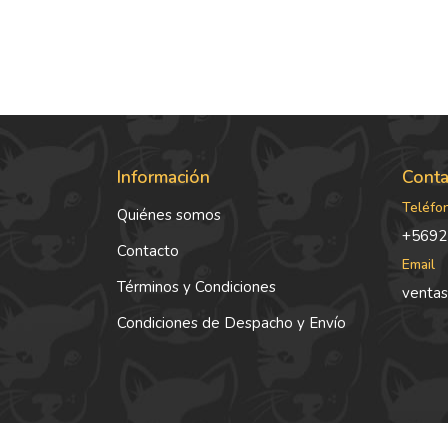
Información
Conta
Teléfo
Quiénes somos
+5692
Contacto
Email
Términos y Condiciones
ventas
Condiciones de Despacho y Envío