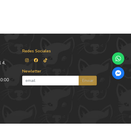
Redes Sociales
 4,
Newletter
20:00
Enviar