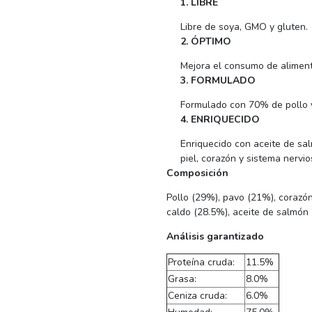
1. LIBRE
Libre de soya, GMO y gluten.
2. ÓPTIMO
Mejora el consumo de aliment
3. FORMULADO
Formulado con 70% de pollo 
4. ENRIQUECIDO
Enriquecido con aceite de s
piel, corazón y sistema nervio
Composición
Pollo (29%), pavo (21%), corazó
caldo (28.5%), aceite de salmón 
Análisis garantizado
Proteína cruda:
11.5%
Grasa:
8.0%
Ceniza cruda:
6.0%