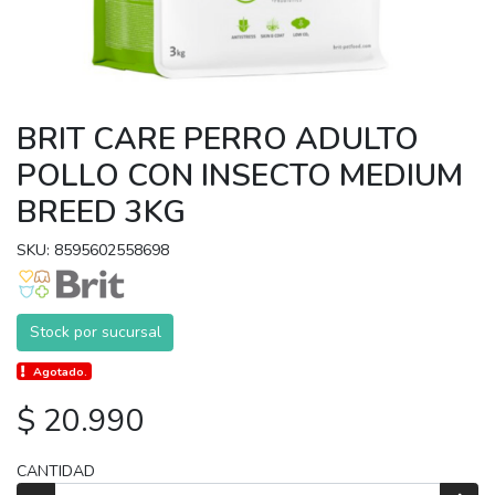
BRIT CARE PERRO ADULTO
POLLO CON INSECTO MEDIUM
BREED 3KG
SKU: 8595602558698
Stock por sucursal
Agotado.
$ 20.990
CANTIDAD