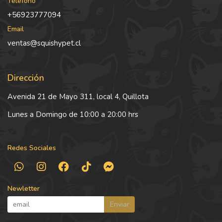
Teléfono
+56923777094
Email
ventas@squishypet.cl
Dirección
Avenida 21 de Mayo 311, local 4, Quillota
Lunes a Domingo de 10:00 a 20:00 hrs
Redes Sociales
Newletter
Enviar