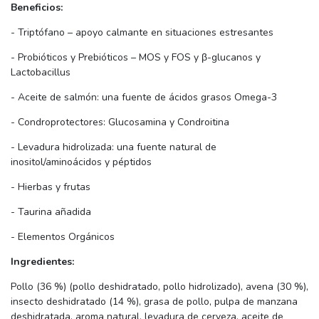
Beneficios:
- Triptófano – apoyo calmante en situaciones estresantes
- Probióticos y Prebióticos – MOS y FOS y β-glucanos y
Lactobacillus
- Aceite de salmón: una fuente de ácidos grasos Omega-3
- Condroprotectores: Glucosamina y Condroitina
- Levadura hidrolizada: una fuente natural de
inositol/aminoácidos y péptidos
- Hierbas y frutas
- Taurina añadida
- Elementos Orgánicos
Ingredientes:
Pollo (36 %) (pollo deshidratado, pollo hidrolizado), avena (30 %),
insecto deshidratado (14 %), grasa de pollo, pulpa de manzana
deshidratada, aroma natural, levadura de cerveza, aceite de