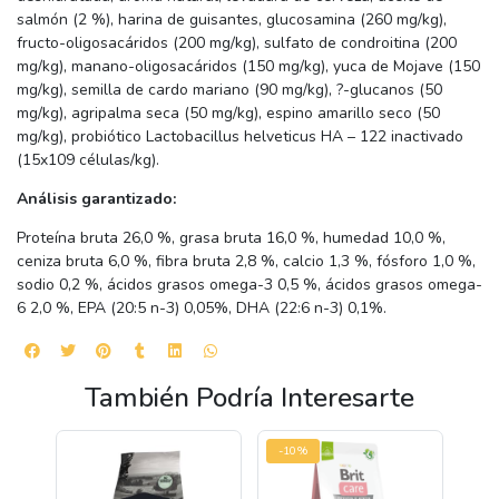
salmón (2 %), harina de guisantes, glucosamina (260 mg/kg),
fructo-oligosacáridos (200 mg/kg), sulfato de condroitina (200
mg/kg), manano-oligosacáridos (150 mg/kg), yuca de Mojave (150
mg/kg), semilla de cardo mariano (90 mg/kg), ?-glucanos (50
mg/kg), agripalma seca (50 mg/kg), espino amarillo seco (50
mg/kg), probiótico Lactobacillus helveticus HA – 122 inactivado
(15x109 células/kg).
Análisis garantizado:
Proteína bruta 26,0 %, grasa bruta 16,0 %, humedad 10,0 %,
ceniza bruta 6,0 %, fibra bruta 2,8 %, calcio 1,3 %, fósforo 1,0 %,
sodio 0,2 %, ácidos grasos omega-3 0,5 %, ácidos grasos omega-
6 2,0 %, EPA (20:5 n-3) 0,05%, DHA (22:6 n-3) 0,1%.
También Podría Interesarte
-10%