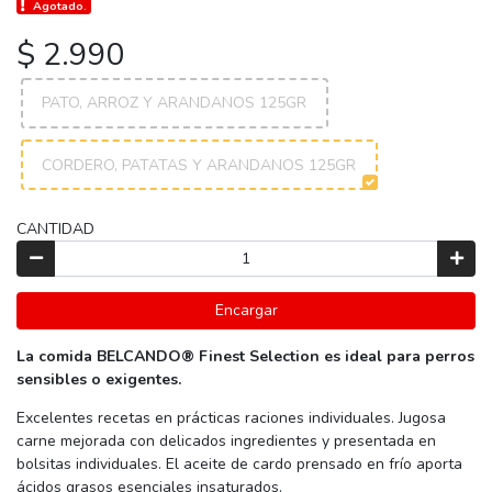
Agotado.
$ 2.990
PATO, ARROZ Y ARANDANOS 125GR
CORDERO, PATATAS Y ARANDANOS 125GR
CANTIDAD
Encargar
La comida BELCANDO® Finest Selection es ideal para perros
sensibles o exigentes.
Excelentes recetas en prácticas raciones individuales. Jugosa
carne mejorada con delicados ingredientes y presentada en
bolsitas individuales. El aceite de cardo prensado en frío aporta
ácidos grasos esenciales insaturados.