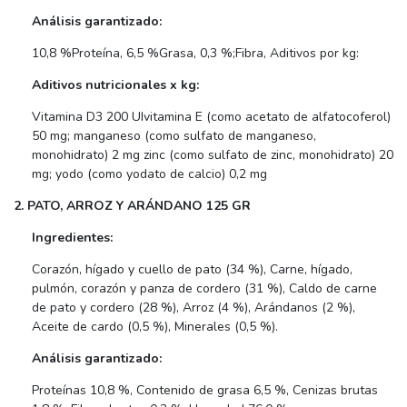
Análisis garantizado:
10,8 %Proteína, 6,5 %Grasa, 0,3 %;Fibra, Aditivos por kg:
Aditivos nutricionales x kg:
Vitamina D3 200 UIvitamina E (como acetato de alfatocoferol)
50 mg; manganeso (como sulfato de manganeso,
monohidrato) 2 mg zinc (como sulfato de zinc, monohidrato) 20
mg; yodo (como yodato de calcio) 0,2 mg
2. PATO, ARROZ Y ARÁNDANO 125 GR
Ingredientes:
Corazón, hígado y cuello de pato (34 %), Carne, hígado,
pulmón, corazón y panza de cordero (31 %), Caldo de carne
de pato y cordero (28 %), Arroz (4 %), Arándanos (2 %),
Aceite de cardo (0,5 %), Minerales (0,5 %).
Análisis garantizado:
Proteínas 10,8 %, Contenido de grasa 6,5 %, Cenizas brutas