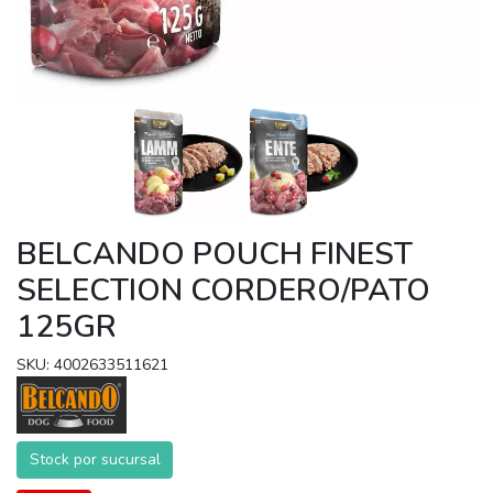
BELCANDO POUCH FINEST
SELECTION CORDERO/PATO
125GR
SKU: 4002633511621
Stock por sucursal