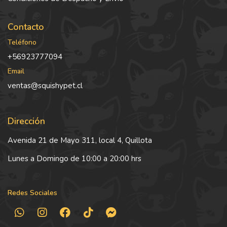
Contacto
Teléfono
+56923777094
Email
ventas@squishypet.cl
Dirección
Avenida 21 de Mayo 311, local 4, Quillota
Lunes a Domingo de 10:00 a 20:00 hrs
Redes Sociales