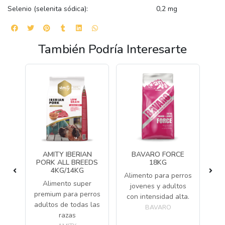
Selenio (selenita sódica): 0,2 mg
También Podría Interesarte
K
AMITY IBERIAN
BAVARO FORCE
PORK ALL BREEDS
18KG
4KG/14KG
Alimento para perros
Alimento super
jovenes y adultos
premium para perros
con intensidad alta.
adultos de todas las
BAVARO
razas