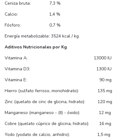
Ceniza bruta: 7,3 %
Calcio: 1,4 %
Fósforo: 0,7 %
Energía metabolizable: 3524 kcal / kg
Aditivos Nutricionales por Kg
Vitamina A: 13000 IU
Vitamina D3: 1300 IU
Vitamina E: 90 mg
Hierro (sulfato ferroso, monohidrato): 135 mg
Zinc (quelato de cinc de glicina, hidrato): 120 mg
Manganeso (manganeso - (II) - óxido): 12 mg
Cobre (quelato cúprico de glicina, hidrato): 16 mg
Yodo (yodato de calcio, anhidro): 1,5 mg