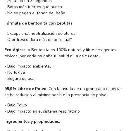
- Aglutina en 3 segundos
- Bolas más fuertes que nunca
- No se pegan al fondo del baño
Fórmula de bentonita con zeolitas
- Excepcional neutralización de olores
- Olor fresco dura más de lo “usual”
Ecológica:
La Bentonita es 100% natural y libre de agentes
tóxicos, por ende no daña tu salud ni la de tu gato.
- Bajo impacto ambiental
- No tóxica
- Segura de usar
99,9% Libre de Polvo:
Con la ayuda de un granulado especial,
se ha reducido al mínimo posible la presencia de polvo.
- Bajo Polvo
- Bajo Impacto en el sistema respiratorio
Ingredientes y propiedades: