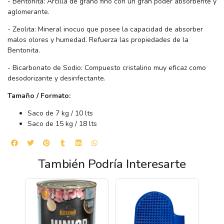
- Bentonita: Arcilla de grano fino con un gran poder absorbente y
aglomerante.
- Zeolita: Mineral inocuo que posee la capacidad de absorber
malos olores y humedad. Refuerza las propiedades de la
Bentonita.
- Bicarbonato de Sodio: Compuesto cristalino muy eficaz como
desodorizante y desinfectante.
Tamaño / Formato:
Saco de 7 kg / 10 lts
Saco de 15 kg / 18 lts
También Podría Interesarte