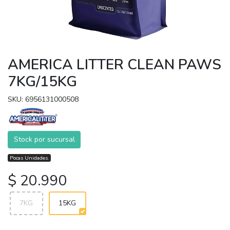
AMERICA LITTER CLEAN PAWS
7KG/15KG
SKU: 6956131000508
Stock por sucursal
Pocas Unidades.
$ 20.990
7KG
15KG