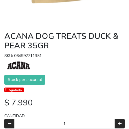
ACANA DOG TREATS DUCK &
PEAR 35GR
SKU: 064992711351
Stock por sucursal
Agotado.
$ 7.990
CANTIDAD