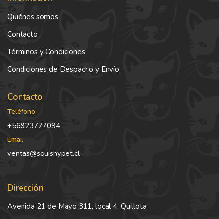
Quiénes somos
Contacto
Términos y Condiciones
Condiciones de Despacho y Envío
Contacto
Teléfono
+56923777094
Email
ventas@squishypet.cl
Dirección
Avenida 21 de Mayo 311, local 4, Quillota