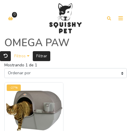
0
OMEGA PAW
Filtros
Filtrar
Mostrando 1 de 1
-27%