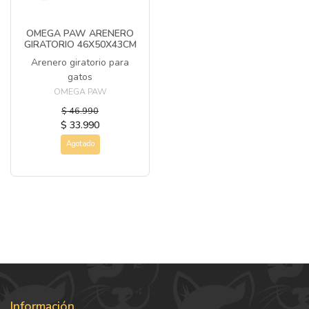
OMEGA PAW ARENERO
GIRATORIO 46X50X43CM
Arenero giratorio para
gatos
OMEGA PAW
$ 46.990
$ 33.990
Agotado
Información