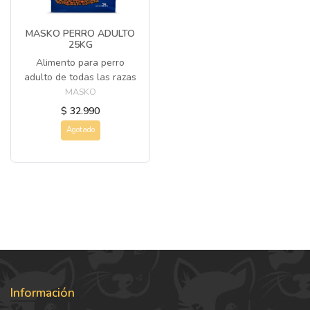
MASKO PERRO ADULTO
25KG
Alimento para perro
adulto de todas las razas
MASKO
$ 32.990
Agotado
Información