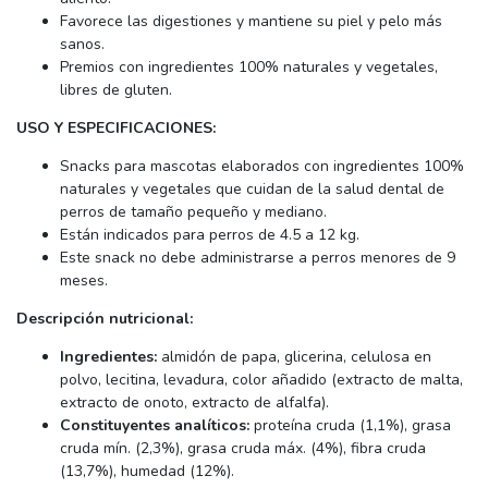
Favorece las digestiones y mantiene su piel y pelo más
sanos.
Premios con ingredientes 100% naturales y vegetales,
libres de gluten.
USO Y ESPECIFICACIONES:
Snacks para mascotas elaborados con ingredientes 100%
naturales y vegetales que cuidan de la salud dental de
perros de tamaño pequeño y mediano.
Están indicados para perros de 4.5 a 12 kg.
Este snack no debe administrarse a perros menores de 9
meses.
Descripción nutricional:
Ingredientes:
almidón de papa, glicerina, celulosa en
polvo, lecitina, levadura, color añadido (extracto de malta,
extracto de onoto, extracto de alfalfa).
Constituyentes analíticos:
proteína cruda (1,1%), grasa
cruda mín. (2,3%), grasa cruda máx. (4%), fibra cruda
(13,7%), humedad (12%).