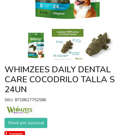
WHIMZEES DAILY DENTAL
CARE COCODRILO TALLA S
24UN
SKU: 8718627752586
Stock por sucursal
Agotado.