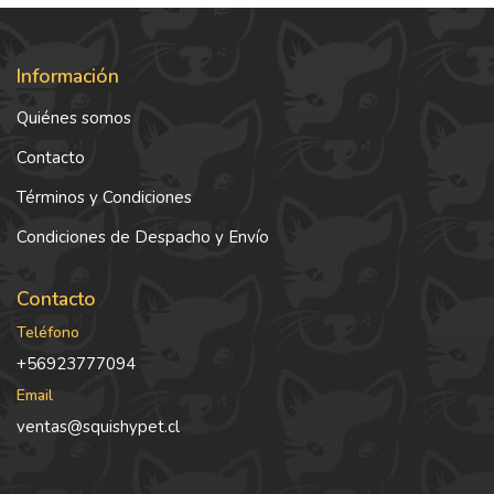
Información
Quiénes somos
Contacto
Términos y Condiciones
Condiciones de Despacho y Envío
Contacto
Teléfono
+56923777094
Email
ventas@squishypet.cl