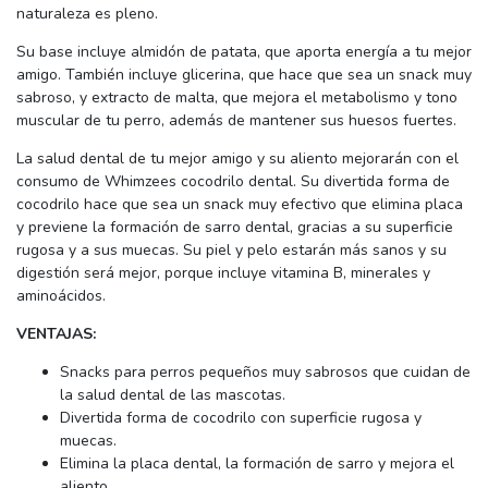
naturaleza es pleno.
Su base incluye almidón de patata, que aporta energía a tu mejor
amigo. También incluye glicerina, que hace que sea un snack muy
sabroso, y extracto de malta, que mejora el metabolismo y tono
muscular de tu perro, además de mantener sus huesos fuertes.
La salud dental de tu mejor amigo y su aliento mejorarán con el
consumo de Whimzees cocodrilo dental. Su divertida forma de
cocodrilo hace que sea un snack muy efectivo que elimina placa
y previene la formación de sarro dental, gracias a su superficie
rugosa y a sus muecas. Su piel y pelo estarán más sanos y su
digestión será mejor, porque incluye vitamina B, minerales y
aminoácidos.
VENTAJAS:
Snacks para perros pequeños muy sabrosos que cuidan de
la salud dental de las mascotas.
Divertida forma de cocodrilo con superficie rugosa y
muecas.
Elimina la placa dental, la formación de sarro y mejora el
aliento.