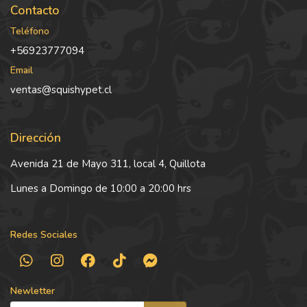
Contacto
Teléfono
+56923777094
Email
ventas@squishypet.cl
Dirección
Avenida 21 de Mayo 311, local 4, Quillota
Lunes a Domingo de 10:00 a 20:00 hrs
Redes Sociales
Newletter