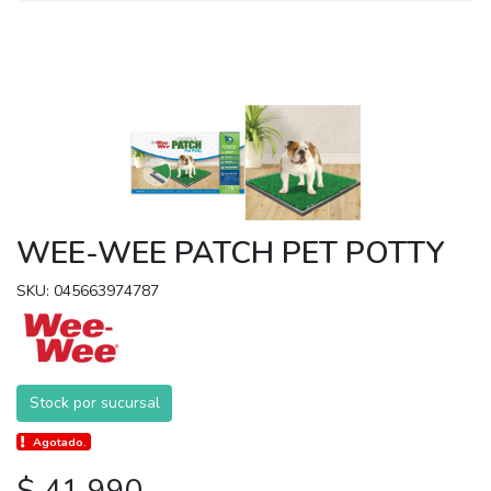
WEE-WEE PATCH PET POTTY
SKU: 045663974787
Stock por sucursal
Agotado.
$ 41.990