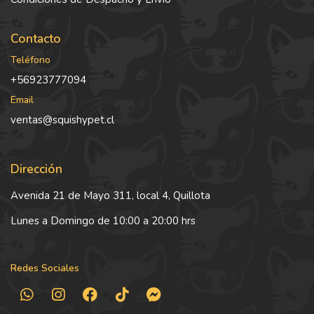
Contacto
Teléfono
+56923777094
Email
ventas@squishypet.cl
Dirección
Avenida 21 de Mayo 311, local 4, Quillota
Lunes a Domingo de 10:00 a 20:00 hrs
Redes Sociales