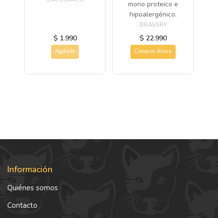
mono proteico e
hipoalergénico.
BRAVERY
$ 1.990
$ 22.990
Agotado
Comprar Ahora
Información
Quiénes somos
Contacto