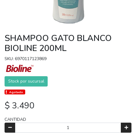
SHAMPOO GATO BLANCO
BIOLINE 200ML
SKU: 6970117123869
Stock por sucursal
Agotado.
$ 3.490
CANTIDAD