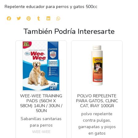
Repelente educador para perros y gatos 500cc
También Podría Interesarte
WEE-WEE TRAINING
POLVO REPELENTE
PADS (56CM X
PARA GATOS, CLINIC
58CM) 14UN / 30UN /
CAT, IRAY 100GR
50UN
polvo repelente
Sabanillas sanitarias
contra pulgas,
para perros
garrapatas y piojos
WEE-WEE
en gatos