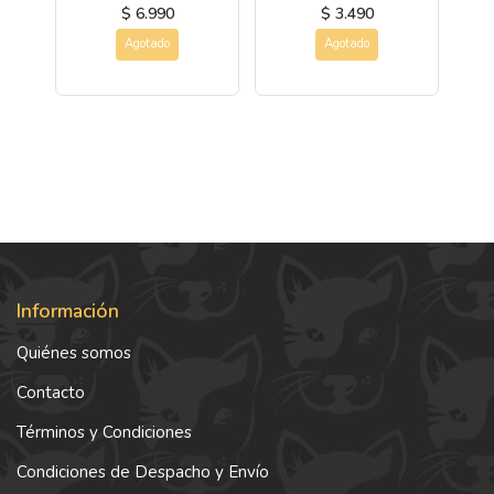
$ 6.990
$ 3.490
Agotado
Agotado
Información
Quiénes somos
Contacto
Términos y Condiciones
Condiciones de Despacho y Envío