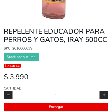
REPELENTE EDUCADOR PARA
PERROS Y GATOS, IRAY 500CC
SKU: 2016000039
Stock por sucursal
Agotado.
$ 3.990
CANTIDAD
Encargar