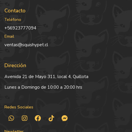
Contacto
Teléfono
+56923777094
Email
ventas@squishypet.cl
Dirección
Avenida 21 de Mayo 311, local 4, Quillota
Lunes a Domingo de 10:00 a 20:00 hrs
Redes Sociales
Newletter