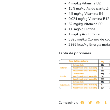
4 mg/kg Vitamina B2
13,9 mg/kg Acido pantotén
4,8 mg/kg Vitamina B6
0,024 mg/kg Vitamina B12
52 mg/kg Vitamina PP
1,6 mg/kg Biotina
1 mg/kg Acido fólico
3525 mg/kg Cloruro de col
3998 kcal/kg Energía meta
Tabla de porciones
Compartir en: