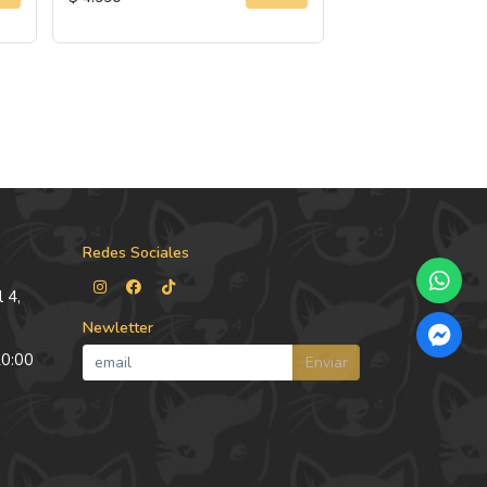
Redes Sociales
 4,
Newletter
20:00
Enviar