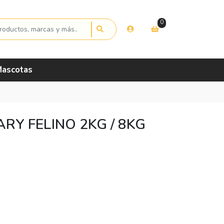
0
ascotas
RY FELINO 2KG / 8KG