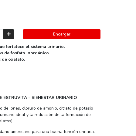
Encargar
ue fortalece el sistema urinario.
os de fosfato inorgánico.
s de oxalato.
 ESTRUVITA – BIENESTAR URINARIO
o de iones, cloruro de amonio, citrato de potasio
rinario ideal y la reducción de la formación de
alatos).
ándano americano para una buena función urinaria.