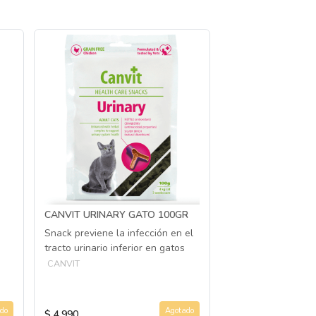
CANVIT URINARY GATO 100GR
Snack previene la infección en el
tracto urinario inferior en gatos
CANVIT
do
Agotado
$ 4.990