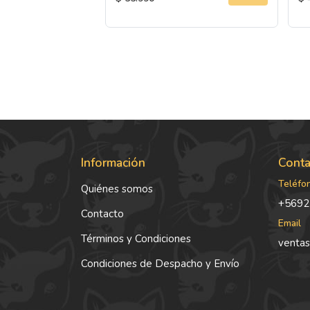
Información
Conta
Teléfo
Quiénes somos
+5692
Contacto
Email
Términos y Condiciones
ventas
Condiciones de Despacho y Envío