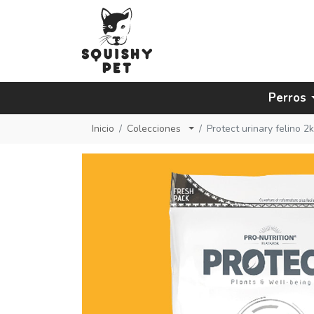
Perros
Inicio
Colecciones
Protect urinary felino 2