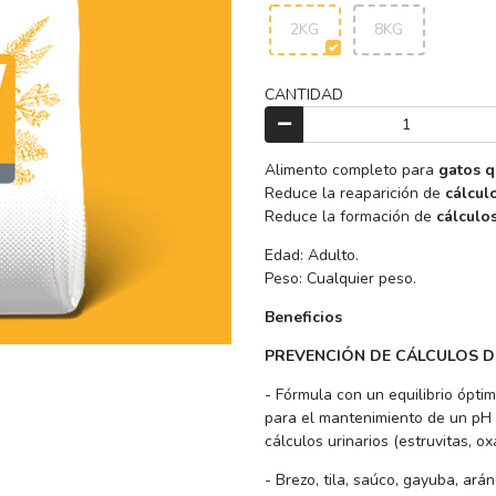
2KG
8KG
CANTIDAD
Alimento completo para
gatos q
Reduce la reaparición de
cálcul
Reduce la formación de
cálculo
Edad: Adulto.
Peso: Cualquier peso.
Beneficios
PREVENCIÓN DE CÁLCULOS DE
- Fórmula con un equilibrio óptim
para el mantenimiento de un pH u
cálculos urinarios (estruvitas, ox
- Brezo, tila, saúco, gayuba, ar