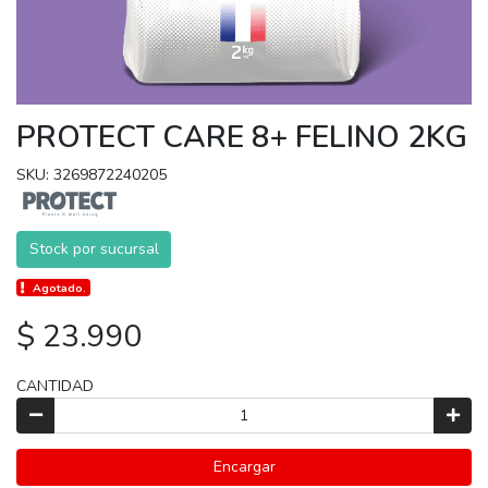
PROTECT CARE 8+ FELINO 2KG
SKU: 3269872240205
Stock por sucursal
Agotado.
$ 23.990
CANTIDAD
Encargar