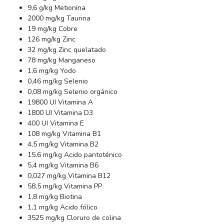
9,6 g/kg Metionina
2000 mg/kg Taurina
19 mg/kg Cobre
126 mg/kg Zinc
32 mg/kg Zinc quelatado
78 mg/kg Manganeso
1,6 mg/kg Yodo
0,46 mg/kg Selenio
0,08 mg/kg Selenio orgánico
19800 UI Vitamina A
1800 UI Vitamina D3
400 UI Vitamina E
108 mg/kg Vitamina B1
4,5 mg/kg Vitamina B2
15,6 mg/kg Acido pantoténico
5,4 mg/kg Vitamina B6
0,027 mg/kg Vitamina B12
58,5 mg/kg Vitamina PP
1,8 mg/kg Biotina
1,1 mg/kg Acido fólico
3525 mg/kg Cloruro de colina